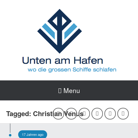
Menu
Tagged: Christian Venus
17 Jahren ago