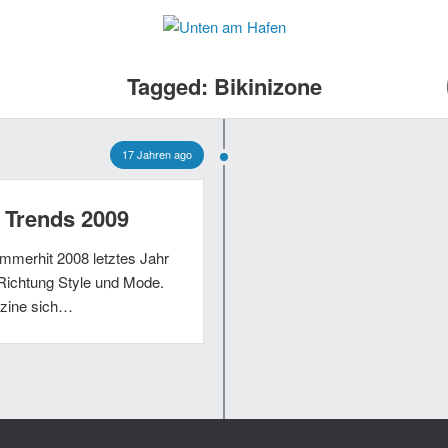
Tagged: Bikinizone
17 Jahren ago
– Trends 2009
merhit 2008 letztes Jahr
n Richtung Style und Mode.
azine sich…