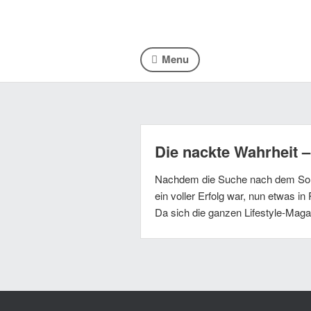
Menu
Die nackte Wahrheit 
Nachdem die Suche nach dem Som
ein voller Erfolg war, nun etwas i
Da sich die ganzen Lifestyle-Mag