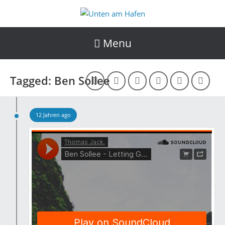
Menu
Tagged: Ben Sollee
12 Jahren ago