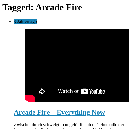
Tagged: Arcade Fire
9 Jahren ago
Arcade Fire – Everything Now
Zwischendurch schwelgt man gefühlt in der Titelmelodie der