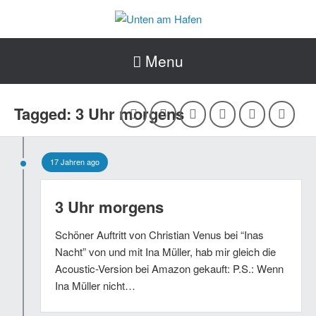
Menu
Tagged: 3 Uhr morgens
17 Jahren ago
3 Uhr morgens
Schöner Auftritt von Christian Venus bei “Inas
Nacht” von und mit Ina Müller, hab mir gleich die
Acoustic-Version bei Amazon gekauft: P.S.: Wenn
Ina Müller nicht…