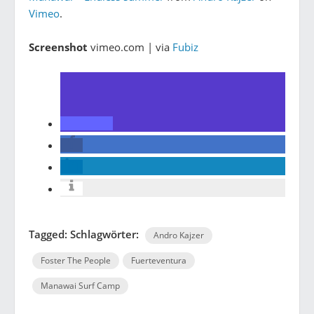
Vimeo
.
Screenshot
vimeo.com | via
Fubiz
Tagged: Schlagwörter:
Andro Kajzer
Foster The People
Fuerteventura
Manawai Surf Camp