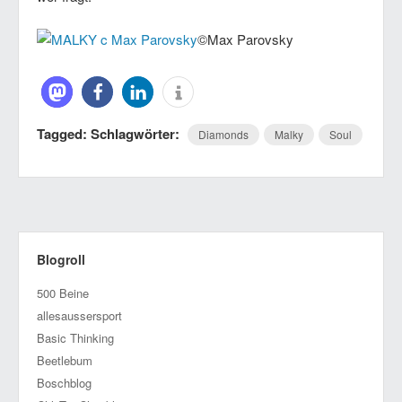
©Max Parovsky
Tagged: Schlagwörter:
Diamonds
Malky
Soul
Blogroll
500 Beine
allesaussersport
Basic Thinking
Beetlebum
Boschblog