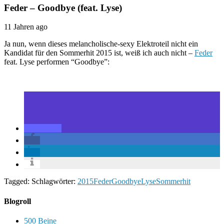
Feder – Goodbye (feat. Lyse)
11 Jahren ago
Ja nun, wenn dieses melancholische-sexy Elektroteil nicht ein
Kandidat für den Sommerhit 2015 ist, weiß ich auch nicht –
Feder
feat. Lyse performen “Goodbye”:
Tagged: Schlagwörter:
2015
Feder
Goodbye
Lyse
Sommerhit
Blogroll
500 Beine