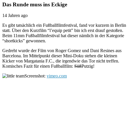
Das Runde muss ins Eckige
14 Jahren ago
Es gibt tatsächlich ein Fußballfilmfestival, fand vor kurzem in Berlin
statt. Über den Kurzfilm “l’equip petit” bin ich erst drauf gestoßen.
Beim 11mm Fußballfilmfestival hat dieser nämlich in der Kategorie
“shortkicks” gewonnen.
Gedreht wurde der Film von Roger Gomez und Dani Resines aus
Barcelona. Im Mittelpunkt dieser Mini-Doku stehen die kleinen
Kicker von Margatania F.C., die irgendwie das Tor nicht treffen.
Komisches Fazit für einen Fußballfilm:
Süß
Putzig!
Screenshot:
vimeo.com