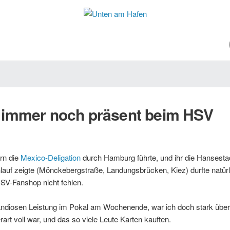
n immer noch präsent beim HSV
ern die
Mexico-Deligation
durch Hamburg führte, und ihr die Hansesta
lauf zeigte (Mönckebergstraße, Landungsbrücken, Kiez) durfte natürl
SV-Fanshop nicht fehlen.
ndiosen Leistung im Pokal am Wochenende, war ich doch stark über
art voll war, und das so viele Leute Karten kauften.