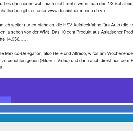
stört es dann einen wohl auch nicht mehr, wenn man den 1/3 Schal nich
chäftsideen gibt es unter www.dennisthemenace.de.vu
n ich weiter nur empfehelen, die HSV-Aufsteckfahne fürs Auto (die k
en ja schon von der WM). Das 10 cent Produkt aus Asiatischer Prod
afte 14,95€……
ie Mexico-Delegation, also Helle und Alfredo, wirds am Wochenende
zu berichten geben (Bilder + Video) und dann auch direkt aus dem 
t!