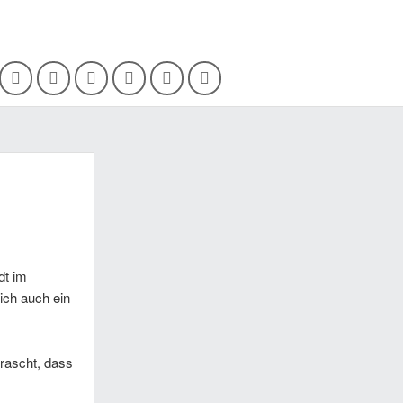
dt im
ich auch ein
rascht, dass