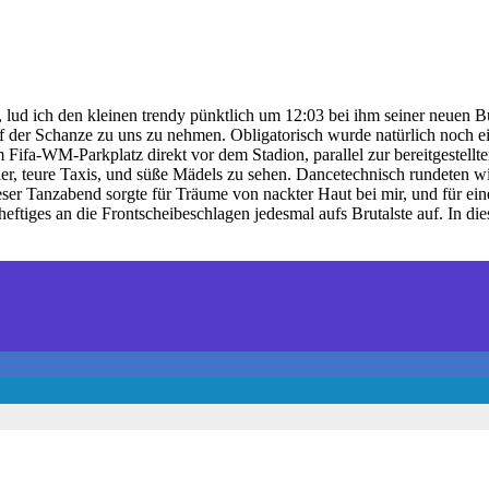
ud ich den kleinen trendy pünktlich um 12:03 bei ihm seiner neuen B
der Schanze zu uns zu nehmen. Obligatorisch wurde natürlich noch e
Fifa-WM-Parkplatz direkt vor dem Stadion, parallel zur bereitgestellten
ier, teure Taxis, und süße Mädels zu sehen. Dancetechnisch rundeten 
ser Tanzabend sorgte für Träume von nackter Haut bei mir, und für ei
heftiges an die Frontscheibeschlagen jedesmal aufs Brutalste auf. In