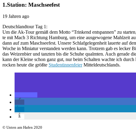
1.Station: Maschseefest
19 Jahren ago
Deutschlandtour Tag 1:
Um die Ak-Tour gemäß dem Motto “Trinkend entspannen” zu starten, l
te mit Mach 3 Richtung Hamburg, um eine ausgewogene Mahlzeit auf 
dann auf zum Maschseefest. Unsere Schlafgelegenheit lauerte auf dem 
Woche in Miniatur verstanden werden kann. Trotzem gab es lecker B
das Weizenbier und tanzten bis die Schuhe qualmten. Auch gerade die
kann der Kleine schon ganz gut, nur beim Schalten wachte ich durch 
rocken heute die größte
Studentinnenfeier
Mitteldeutschlands.
© Unten am Hafen 2020